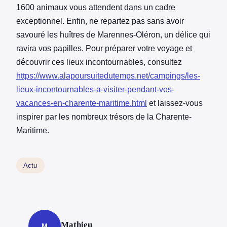
1600 animaux vous attendent dans un cadre
exceptionnel. Enfin, ne repartez pas sans avoir
savouré les huîtres de Marennes-Oléron, un délice qui
ravira vos papilles. Pour préparer votre voyage et
découvrir ces lieux incontournables, consultez
https://www.alapoursuitedutemps.net/campings/les-
lieux-incontournables-a-visiter-pendant-vos-
vacances-en-charente-maritime.html
et laissez-vous
inspirer par les nombreux trésors de la Charente-
Maritime.
Actu
Mathieu
M