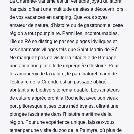
La Charente-Maritime est un véritable joyau du littoral
français, offrant une multitude de sites à découvrir lors
de vos vacances en camping. Que vous soyez
amateur de nature, d'histoire ou de gastronomie, cette
région a tout pour plaire. Parmi les incontournables,
l'île de Ré se distingue par ses plages idylliques et
ses charmants villages tels que Saint-Martin-de-Ré.
Ne manquez pas de visiter la citadelle de Brouage,
une ancienne place forte imprégnée d'histoire. Pour
les amoureux de la nature, le parc naturel marin de
l'estuaire de la Gironde est un passage obligé,
abritant une biodiversité remarquable. Les amateurs
de culture apprécieront la Rochelle, avec son vieux
port pittoresque et ses tours médiévales, offrant une
plongée fascinante dans l'histoire maritime de la
région. Pour une expérience unique, laissez-vous
tenter par une visite du zoo de la Palmyre, où plus de