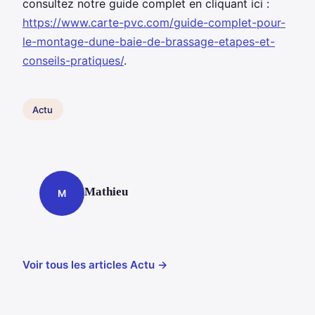
consultez notre guide complet en cliquant ici :
https://www.carte-pvc.com/guide-complet-pour-
le-montage-dune-baie-de-brassage-etapes-et-
conseils-pratiques/
.
Actu
Mathieu
M
Voir tous les articles Actu →